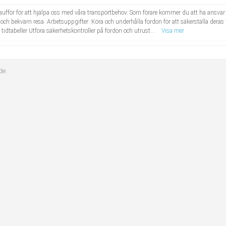
chaufför för att hjälpa oss med våra transportbehov. Som förare kommer du att ha ansvar 
 och bekväm resa. Arbetsuppgifter: Köra och underhålla fordon för att säkerställa deras
h tidtabeller Utföra säkerhetskontroller på fordon och utrust...
Visa mer
de.