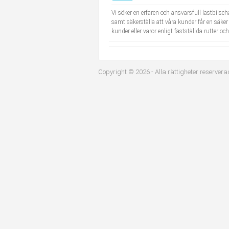
Industriell tillverkning
Behandlingsassistent/Socialpedagog
Vi söker en erfaren och ansvarsfull lastbils
samt säkerställa att våra kunder får en säker
kunder eller varor enligt fastställda rutter oc
Installation, drift, underhåll
Tandsköterska
Kropps- och skönhetsvård
Budbilsförare
Copyright © 2026 - Alla rättigheter reservera
Kultur, media, design
Tidningsbud/Tidningsdistributör
Militärt arbete
Lärare i fritidshem/Fritidspedagog
Naturbruk
Taxiförare/Taxichaufför
Naturvetenskapligt arbete
Läkarsekreterare/Vårdadmin/Medicinsk sekreterare
Pedagogiskt arbete
Lastbilsförare m.fl.
Sanering och renhållning
Fastighetsskötare