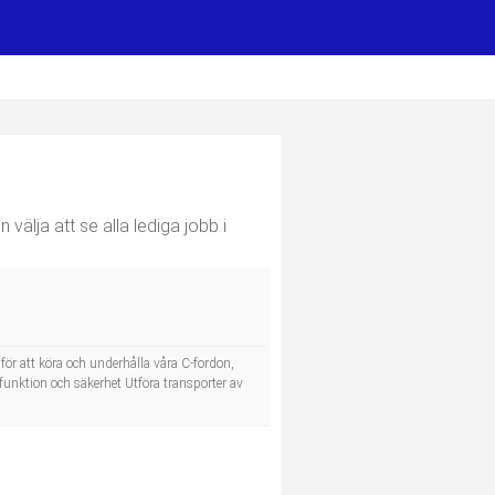
välja att se alla lediga jobb i
för att köra och underhålla våra C-fordon,
 funktion och säkerhet Utföra transporter av