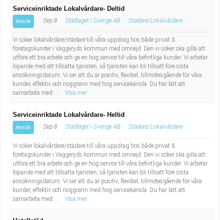
Serviceinriktade Lokalvårdare- Deltid
Sep 8
Städlaget i Sverige AB
Städare/Lokalvårdare
Ansök
Vi söker lokalvårdare/städare till våra uppdrag hos både privat &
företagskunder i Vaggeryds kommun med omnejd. Den vi söker ska gilla att
utföra ett bra arbete och ge en hög service till våra befintliga kunder. Vi arbetar
löpande med att tillsätta tjänsten, så tjänsten kan bli tillsatt före sista
ansökningsdatum. Vi ser att du är positiv, flexibel, tillmötesgående för våra
kunder, effektiv och noggrann med hög servicekänsla. Du har lätt att
samarbeta med ...
Visa mer
Serviceinriktade Lokalvårdare- Heltid
Sep 8
Städlaget i Sverige AB
Städare/Lokalvårdare
Ansök
Vi söker lokalvårdare/städare till våra uppdrag hos både privat &
företagskunder i Vaggeryds kommun med omnejd. Den vi söker ska gilla att
utföra ett bra arbete och ge en hög service till våra befintliga kunder. Vi arbetar
löpande med att tillsätta tjänsten, så tjänsten kan bli tillsatt före sista
ansökningsdatum. Vi ser att du är positiv, flexibel, tillmötesgående för våra
kunder, effektiv och noggrann med hög servicekänsla. Du har lätt att
samarbeta med ...
Visa mer