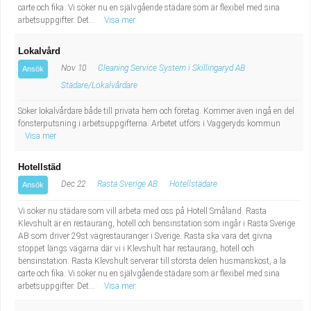
carte och fika. Vi söker nu en självgående städare som är flexibel med sina
arbetsuppgifter. Det...
Visa mer
Lokalvård
Nov 10
Cleaning Service System i Skillingaryd AB
Ansök
Städare/Lokalvårdare
Söker lokalvårdare både till privata hem och företag. Kommer även ingå en del
fönsterputsning i arbetsuppgifterna. Arbetet utförs i Vaggeryds kommun
Visa mer
Hotellstäd
Dec 22
Rasta Sverige AB
Hotellstädare
Ansök
Vi söker nu städare som vill arbeta med oss på Hotell Småland. Rasta
Klevshult är en restaurang, hotell och bensinstation som ingår i Rasta Sverige
AB som driver 29st vägrestauranger i Sverige. Rasta ska vara det givna
stoppet längs vägarna där vi i Klevshult har restaurang, hotell och
bensinstation. Rasta Klevshult serverar till största delen husmanskost, a la
carte och fika. Vi söker nu en självgående städare som är flexibel med sina
arbetsuppgifter. Det...
Visa mer