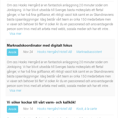
Om oss Hooks Herrgård är en fantastisk anläggning 20 minuter söder om
Jönköping. Vi har blivit utsedda till Sveriges bästa mötesplats ett flertal
gånger, vi har två fina golfbanor, ett riktigt vasst kök samt en av Skandinaviens
bästa spaanläggningar. Idag består vårt team av cirka 150 medarbetare men
vi växer och behöver bli fler! Vi söker Är du en passionerad och ansvarstagande
person som trivs med att arbeta med webb, sociala medier och har ett intre...
Visa mer
Marknadskoordinator med digitalt fokus
Nov 24
Hooks Herrgård Hotell AB
Marknadsassistent
Ansök
Om oss Hooks Herrgård är en fantastisk anläggning 20 minuter söder om
Jönköping. Vi har blivit utsedda till Sveriges bästa mötesplats ett flertal
gånger, vi har två fina golfbanor, ett riktigt vasst kök samt en av Skandinaviens
bästa spaanläggningar. Idag består vårt team av cirka 150 medarbetare men
vi växer och behöver bli fler! Vi söker Är du en passionerad och ansvarstagande
person som trivs med att arbeta med webb, sociala medier och har ett intre...
Visa mer
Vi söker kockar till vårt varm- och kallkök!
Nov 14
Hooks Herrgård Hotell AB
Kock, à la carte
Ansök