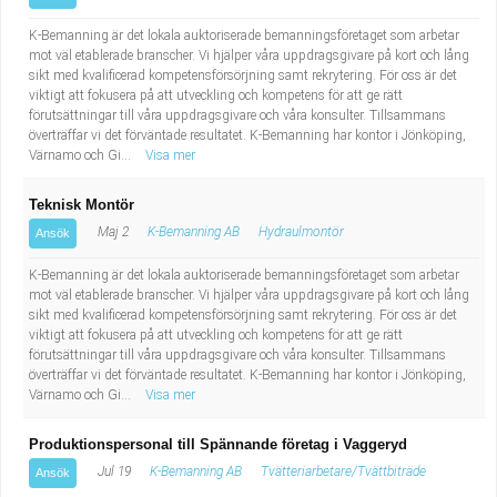
K-Bemanning är det lokala auktoriserade bemanningsföretaget som arbetar
mot väl etablerade branscher. Vi hjälper våra uppdragsgivare på kort och lång
sikt med kvalificerad kompetensförsörjning samt rekrytering. För oss är det
viktigt att fokusera på att utveckling och kompetens för att ge rätt
förutsättningar till våra uppdragsgivare och våra konsulter. Tillsammans
överträffar vi det förväntade resultatet. K-Bemanning har kontor i Jönköping,
Värnamo och Gi...
Visa mer
Teknisk Montör
Maj 2
K-Bemanning AB
Hydraulmontör
Ansök
K-Bemanning är det lokala auktoriserade bemanningsföretaget som arbetar
mot väl etablerade branscher. Vi hjälper våra uppdragsgivare på kort och lång
sikt med kvalificerad kompetensförsörjning samt rekrytering. För oss är det
viktigt att fokusera på att utveckling och kompetens för att ge rätt
förutsättningar till våra uppdragsgivare och våra konsulter. Tillsammans
överträffar vi det förväntade resultatet. K-Bemanning har kontor i Jönköping,
Värnamo och Gi...
Visa mer
Produktionspersonal till Spännande företag i Vaggeryd
Jul 19
K-Bemanning AB
Tvätteriarbetare/Tvättbiträde
Ansök