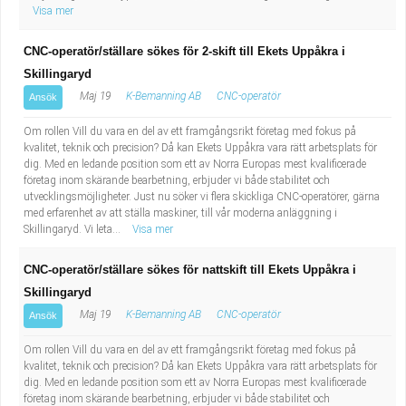
Visa mer
CNC-operatör/ställare sökes för 2-skift till Ekets Uppåkra i
Skillingaryd
Maj 19
K-Bemanning AB
CNC-operatör
Ansök
Om rollen Vill du vara en del av ett framgångsrikt företag med fokus på
kvalitet, teknik och precision? Då kan Ekets Uppåkra vara rätt arbetsplats för
dig. Med en ledande position som ett av Norra Europas mest kvalificerade
företag inom skärande bearbetning, erbjuder vi både stabilitet och
utvecklingsmöjligheter. Just nu söker vi flera skickliga CNC-operatörer, gärna
med erfarenhet av att ställa maskiner, till vår moderna anläggning i
Skillingaryd. Vi leta...
Visa mer
CNC-operatör/ställare sökes för nattskift till Ekets Uppåkra i
Skillingaryd
Maj 19
K-Bemanning AB
CNC-operatör
Ansök
Om rollen Vill du vara en del av ett framgångsrikt företag med fokus på
kvalitet, teknik och precision? Då kan Ekets Uppåkra vara rätt arbetsplats för
dig. Med en ledande position som ett av Norra Europas mest kvalificerade
företag inom skärande bearbetning, erbjuder vi både stabilitet och