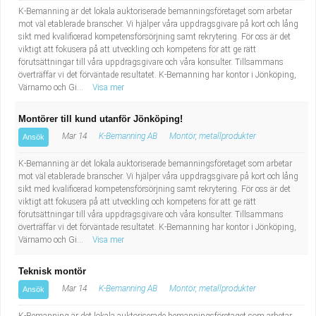
K-Bemanning är det lokala auktoriserade bemanningsföretaget som arbetar
mot väl etablerade branscher. Vi hjälper våra uppdragsgivare på kort och lång
sikt med kvalificerad kompetensförsörjning samt rekrytering. För oss är det
viktigt att fokusera på att utveckling och kompetens för att ge rätt
förutsättningar till våra uppdragsgivare och våra konsulter. Tillsammans
överträffar vi det förväntade resultatet. K-Bemanning har kontor i Jönköping,
Värnamo och Gi...
Visa mer
Montörer till kund utanför Jönköping!
Mar 14
K-Bemanning AB
Montör, metallprodukter
Ansök
K-Bemanning är det lokala auktoriserade bemanningsföretaget som arbetar
mot väl etablerade branscher. Vi hjälper våra uppdragsgivare på kort och lång
sikt med kvalificerad kompetensförsörjning samt rekrytering. För oss är det
viktigt att fokusera på att utveckling och kompetens för att ge rätt
förutsättningar till våra uppdragsgivare och våra konsulter. Tillsammans
överträffar vi det förväntade resultatet. K-Bemanning har kontor i Jönköping,
Värnamo och Gi...
Visa mer
Teknisk montör
Mar 14
K-Bemanning AB
Montör, metallprodukter
Ansök