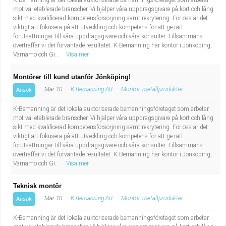
K-Bemanning är det lokala auktoriserade bemanningsföretaget som arbetar
mot väl etablerade branscher. Vi hjälper våra uppdragsgivare på kort och lång
sikt med kvalificerad kompetensförsörjning samt rekrytering. För oss är det
viktigt att fokusera på att utveckling och kompetens för att ge rätt
förutsättningar till våra uppdragsgivare och våra konsulter. Tillsammans
överträffar vi det förväntade resultatet. K-Bemanning har kontor i Jönköping,
Värnamo och Gi...
Visa mer
Montörer till kund utanför Jönköping!
Mar 10
K-Bemanning AB
Montör, metallprodukter
Ansök
K-Bemanning är det lokala auktoriserade bemanningsföretaget som arbetar
mot väl etablerade branscher. Vi hjälper våra uppdragsgivare på kort och lång
sikt med kvalificerad kompetensförsörjning samt rekrytering. För oss är det
viktigt att fokusera på att utveckling och kompetens för att ge rätt
förutsättningar till våra uppdragsgivare och våra konsulter. Tillsammans
överträffar vi det förväntade resultatet. K-Bemanning har kontor i Jönköping,
Värnamo och Gi...
Visa mer
Teknisk montör
Mar 10
K-Bemanning AB
Montör, metallprodukter
Ansök
K-Bemanning är det lokala auktoriserade bemanningsföretaget som arbetar